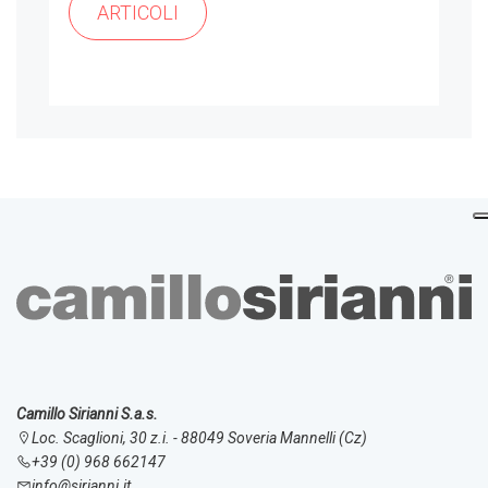
ARTICOLI
Camillo Sirianni S.a.s.
Loc. Scaglioni, 30 z.i. - 88049 Soveria Mannelli (Cz)
+39 (0) 968 662147
info@sirianni.it