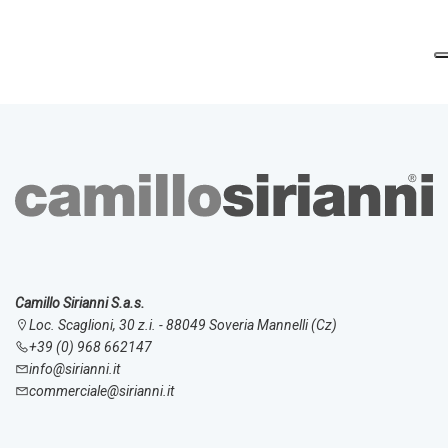
Camillo Sirianni S.a.s.
Loc. Scaglioni, 30 z.i. - 88049 Soveria Mannelli (Cz)
+39 (0) 968 662147
info@sirianni.it
commerciale@sirianni.it