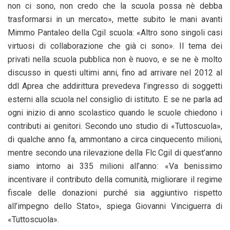
non ci sono, non credo che la scuola possa nè debba
trasformarsi in un mercato», mette subito le mani avanti
Mimmo Pantaleo della Cgil scuola: «Altro sono singoli casi
virtuosi di collaborazione che già ci sono». Il tema dei
privati nella scuola pubblica non è nuovo, e se ne è molto
discusso in questi ultimi anni, fino ad arrivare nel 2012 al
ddl Aprea che addirittura prevedeva l’ingresso di soggetti
esterni alla scuola nel consiglio di istituto. E se ne parla ad
ogni inizio di anno scolastico quando le scuole chiedono i
contributi ai genitori. Secondo uno studio di «Tuttoscuola»,
di qualche anno fa, ammontano a circa cinquecento milioni,
mentre secondo una rilevazione della Flc Cgil di quest’anno
siamo intorno ai 335 milioni all’anno: «Va benissimo
incentivare il contributo della comunità, migliorare il regime
fiscale delle donazioni purché sia aggiuntivo rispetto
all’impegno dello Stato», spiega Giovanni Vinciguerra di
«Tuttoscuola».