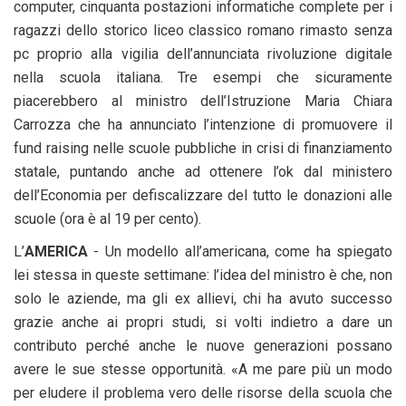
computer, cinquanta postazioni informatiche complete per i
ragazzi dello storico liceo classico romano rimasto senza
pc proprio alla vigilia dell’annunciata rivoluzione digitale
nella scuola italiana. Tre esempi che sicuramente
piacerebbero al ministro dell’Istruzione Maria Chiara
Carrozza che ha annunciato l’intenzione di promuovere il
fund raising nelle scuole pubbliche in crisi di finanziamento
statale, puntando anche ad ottenere l’ok dal ministero
dell’Economia per defiscalizzare del tutto le donazioni alle
scuole (ora è al 19 per cento).
L’
AMERICA
- Un modello all’americana, come ha spiegato
lei stessa in queste settimane: l’idea del ministro è che, non
solo le aziende, ma gli ex allievi, chi ha avuto successo
grazie anche ai propri studi, si volti indietro a dare un
contributo perché anche le nuove generazioni possano
avere le sue stesse opportunità. «A me pare più un modo
per eludere il problema vero delle risorse della scuola che