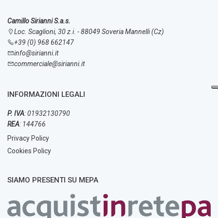
Camillo Sirianni S.a.s.
Loc. Scaglioni, 30 z.i. - 88049 Soveria Mannelli (Cz)
+39 (0) 968 662147
info@sirianni.it
commerciale@sirianni.it
INFORMAZIONI LEGALI
P. IVA
: 01932130790
REA
: 144766
Privacy Policy
Cookies Policy
SIAMO PRESENTI SU MEPA