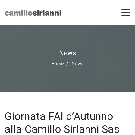
News
Home
News
Giornata FAI d’Autunno
alla Camillo Sirianni Sas