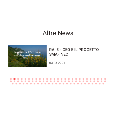
Altre News
RAI 3 - GEO E IL PROGETTO
SMAFINEC
03-05-2021