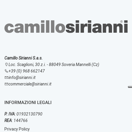
Camillo Sirianni S.a.s.
Loc. Scaglioni, 30 z.i. - 88049 Soveria Mannelli (Cz)
+39 (0) 968 662147
info@sirianni.it
commerciale@sirianni.it
INFORMAZIONI LEGALI
P. IVA
: 01932130790
REA
: 144766
Privacy Policy