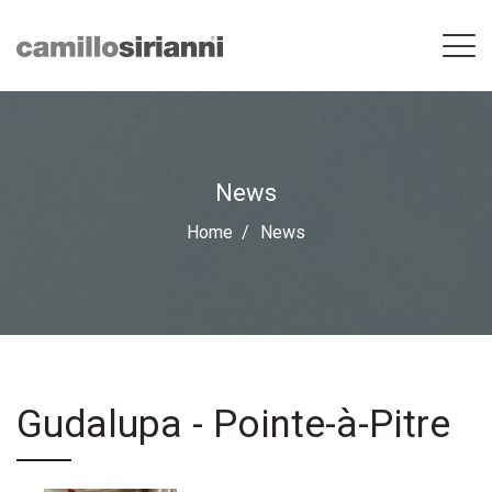
News
Home
News
Gudalupa - Pointe-à-Pitre