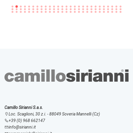
Camillo Sirianni S.a.s.
Loc. Scaglioni, 30 z.i. - 88049 Soveria Mannelli (Cz)
+39 (0) 968 662147
info@sirianni.it