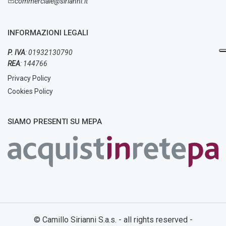
commerciale@sirianni.it
INFORMAZIONI LEGALI
P. IVA
: 01932130790
REA
: 144766
Privacy Policy
Cookies Policy
SIAMO PRESENTI SU MEPA
© Camillo Sirianni S.a.s. - all rights reserved -