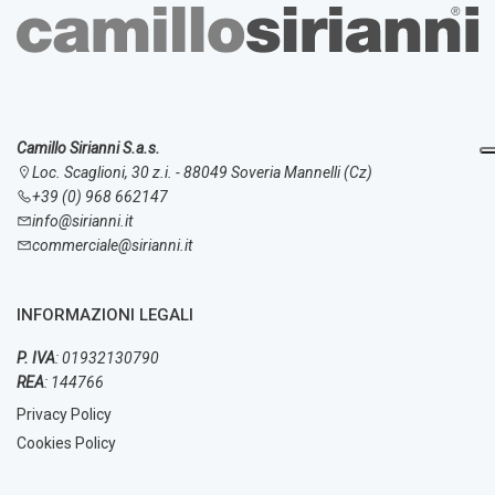
Camillo Sirianni S.a.s.
Loc. Scaglioni, 30 z.i. - 88049 Soveria Mannelli (Cz)
+39 (0) 968 662147
info@sirianni.it
commerciale@sirianni.it
INFORMAZIONI LEGALI
P. IVA
: 01932130790
REA
: 144766
Privacy Policy
Cookies Policy