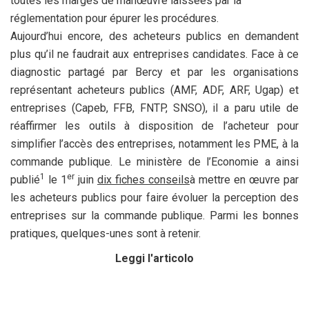
toutes les marges de manœuvre laissées par la
réglementation pour épurer les procédures.
Aujourd’hui encore, des acheteurs publics en demandent
plus qu’il ne faudrait aux entreprises candidates. Face à ce
diagnostic partagé par Bercy et par les organisations
représentant acheteurs publics (AMF, ADF, ARF, Ugap) et
entreprises (Capeb, FFB, FNTP, SNSO), il a paru utile de
réaffirmer les outils à disposition de l’acheteur pour
simplifier l’accès des entreprises, notamment les PME, à la
commande publique. Le ministère de l’Economie a ainsi
1
er
publié
le 1
juin
dix fiches conseils
à mettre en œuvre par
les acheteurs publics pour faire évoluer la perception des
entreprises sur la commande publique. Parmi les bonnes
pratiques, quelques-unes sont à retenir.
Leggi l'articolo