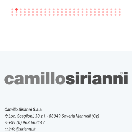
Camillo Sirianni S.a.s.
Loc. Scaglioni, 30 z.i. - 88049 Soveria Mannelli (Cz)
+39 (0) 968 662147
info@sirianni.it