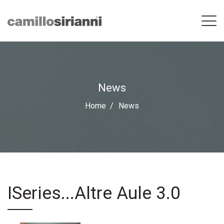
News
Home
News
ISeries...Altre Aule 3.0