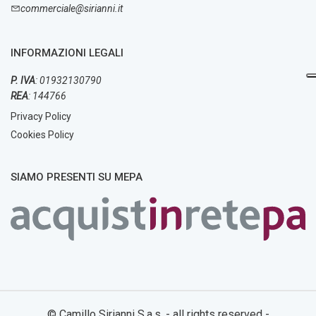
commerciale@sirianni.it
INFORMAZIONI LEGALI
P. IVA
: 01932130790
REA
: 144766
Privacy Policy
Cookies Policy
SIAMO PRESENTI SU MEPA
© Camillo Sirianni S.a.s. - all rights reserved -