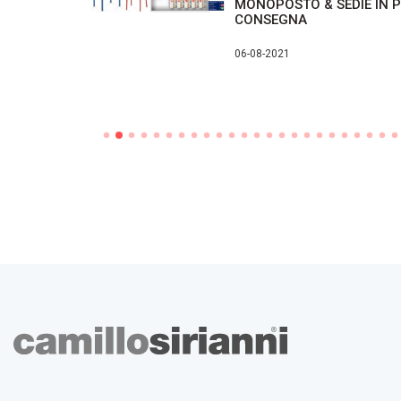
DI ARREDO
MONOPOSTO & SEDIE IN 
IONE
CONSEGNA
ENTI
06-08-2021