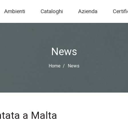
Ambienti
Cataloghi
Azienda
Certif
News
Home
News
ntata a Malta