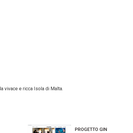
 vivace e ricca Isola di Malta.
O
PROGETTO GINESTRA SMA