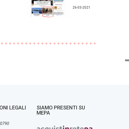
26-03-2021
ONI LEGALI
SIAMO PRESENTI SU
MEPA
30790