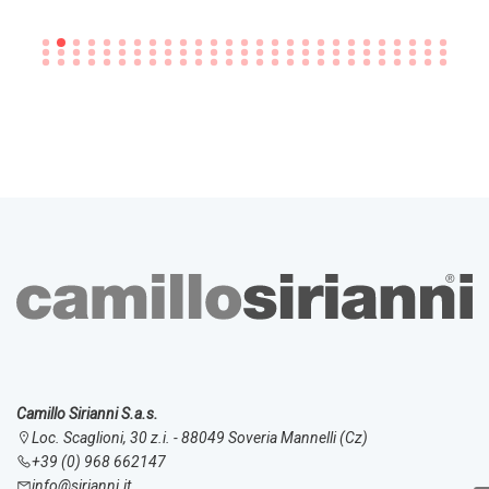
Camillo Sirianni S.a.s.
Loc. Scaglioni, 30 z.i. - 88049 Soveria Mannelli (Cz)
+39 (0) 968 662147
info@sirianni.it