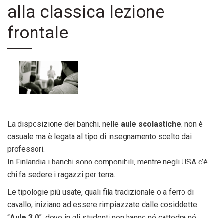
alla classica lezione
frontale
La disposizione dei banchi, nelle
aule scolastiche
, non è
casuale ma è legata al tipo di insegnamento scelto dai
professori.
In Finlandia i banchi sono componibili, mentre negli USA c’è
chi fa sedere i ragazzi per terra.
Le tipologie più usate, quali fila tradizionale o a ferro di
cavallo, iniziano ad essere rimpiazzate dalle cosiddette
“
Aule 3.0
”, dove in gli studenti non hanno né cattedra né