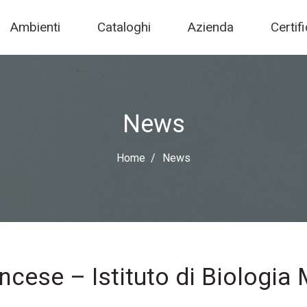
Ambienti
Cataloghi
Azienda
Certif
News
Home
News
ncese – Istituto di Biologia