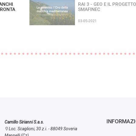
BANCHI
RAI 3 - GEO E IL PROGETT
PRONTA
SMAFINEC
03-05-2021
INFORMAZI
Camillo Sirianni S.a.s.
Loc. Scaglioni, 30 z.i. - 88049 Soveria
Mannelli (Cz)