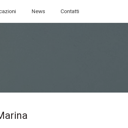
icazioni
News
Contatti
 Marina