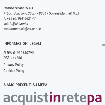
Camillo Sirianni S.a.s.
Loc. Scaglioni, 30 z.i. - 88049 Soveria Mannelli (Cz)
+39 (0) 968 662147
info@sirianni.it
commerciale@sirianni.it
INFORMAZIONI LEGALI
P. IVA
: 01932130790
REA
: 144766
Privacy Policy
Cookies Policy
SIAMO PRESENTI SU MEPA