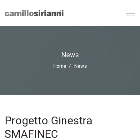
News
Home
News
Progetto Ginestra
SMAFINEC