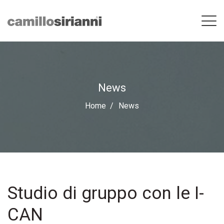
News
Home
News
Studio di gruppo con le I-
CAN