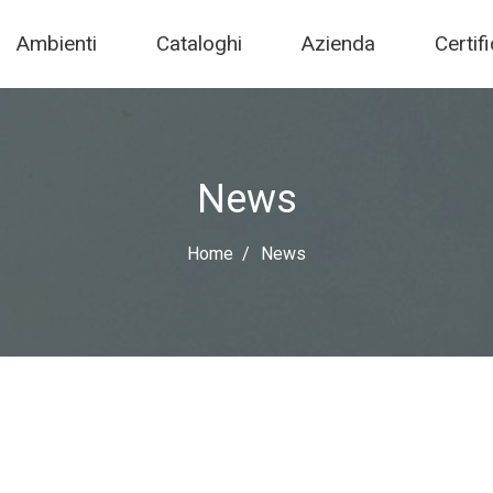
Ambienti
Cataloghi
Azienda
Certif
News
Home
News