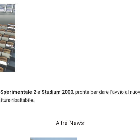
i Sperimentale 2
e
Studium 2000
, pronte per dare l’avvio al nu
ttura ribaltabile.
Altre News