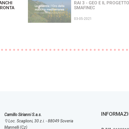
BANCHI
RAI 3 - GEO E IL PROGETT
PRONTA
SMAFINEC
03-05-2021
INFORMAZI
Camillo Sirianni S.a.s.
Loc. Scaglioni, 30 z.i. - 88049 Soveria
Mannelli (Cz)