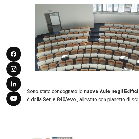
Sono state consegnate le
nuove Aule negli Edific
è della
Serie 840/evo
, allestito con pianetto di scri