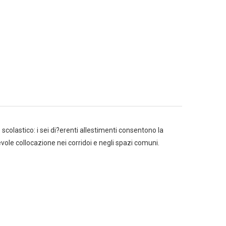
colastico: i sei di?erenti allestimenti consentono la
vole collocazione nei corridoi e negli spazi comuni.