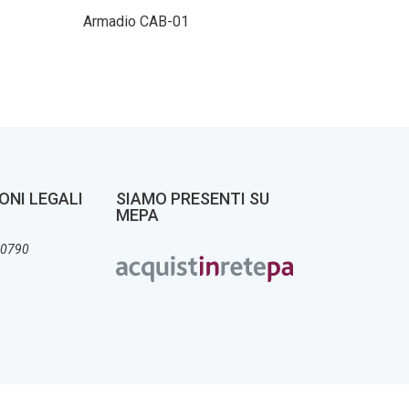
Armadio CAB-01
Armadi
ONI LEGALI
SIAMO PRESENTI SU
MEPA
30790