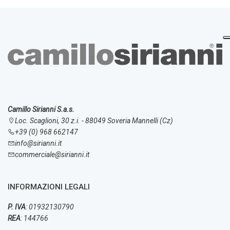
Camillo Sirianni S.a.s.
Loc. Scaglioni, 30 z.i. - 88049 Soveria Mannelli (Cz)
+39 (0) 968 662147
info@sirianni.it
commerciale@sirianni.it
INFORMAZIONI LEGALI
P. IVA
: 01932130790
REA
: 144766