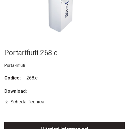
Portarifiuti 268.c
Porta-rifiuti
Codice:
268.c
Download:
Scheda Tecnica