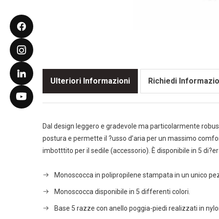
Ulteriori Informazioni
Richiedi Informazio
Dal design leggero e gradevole ma particolarmente robusta 
postura e permette il ?usso d’aria per un massimo comfort
imbotttito per il sedile (accessorio). È disponibile in 5 di?er
Monoscocca in polipropilene stampata in un unico pe
Monoscocca disponibile in 5 differenti colori.
Base 5 razze con anello poggia-piedi realizzati in nyl