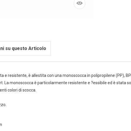
ni su questo Articolo
e resistente, è allestita con una monoscocca in polipropilene (PP), BPA 
. La monoscocca è particolarmente resistente e ?essibile ed è stata sot
enti colori di scocca.
zzo.
on