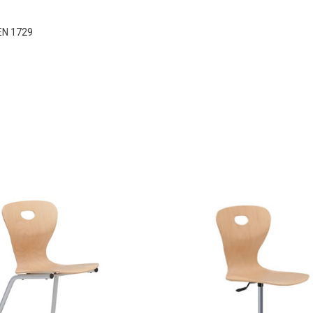
 EN 1729