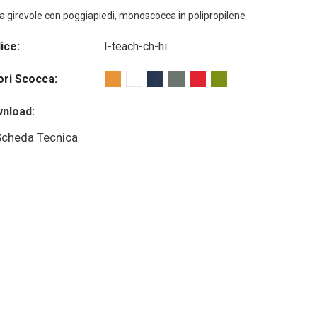
a girevole con poggiapiedi, monoscocca in polipropilene
ice:
I-teach-ch-hi
ori Scocca:
nload:
cheda Tecnica