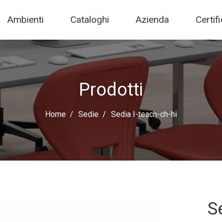
Ambienti
Cataloghi
Azienda
Certif
Prodotti
Home
Sedie
Sedia I-teach-ch-hi
S