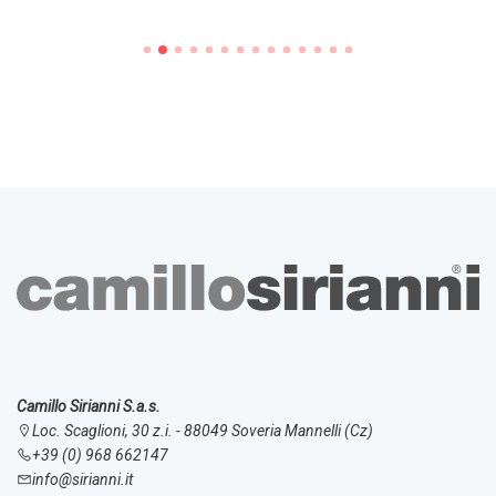
Camillo Sirianni S.a.s.
Loc. Scaglioni, 30 z.i. - 88049 Soveria Mannelli (Cz)
+39 (0) 968 662147
info@sirianni.it