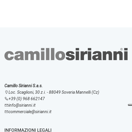
Camillo Sirianni S.a.s.
Loc. Scaglioni, 30 z.i. - 88049 Soveria Mannelli (Cz)
+39 (0) 968 662147
info@sirianni.it
commerciale@sirianni.it
INFORMAZIONI LEGALI