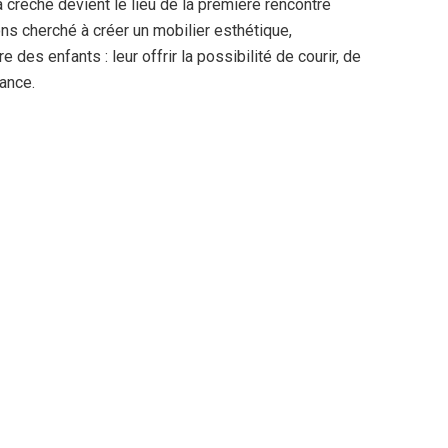
 crèche devient le lieu de la première rencontre
ns cherché à créer un mobilier esthétique,
des enfants : leur offrir la possibilité de courir, de
tance.