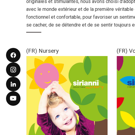
originales et stimulantes, nous avons choisi d'adop
avec le monde extérieur et de la première véritable
fonctionnel et confortable, pour favoriser un sentime
se cacher, de se détendre et de se sentir toujours e
(FR) Nursery
(FR) Vo