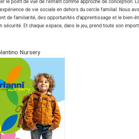
ter le point de vue de l'enfant comme approche de conception. La
 expérience de vie sociale en dehors du cercle familial. Nous avo
nt de familiarité, des opportunités d'apprentissage et le bien-être 
n sécurité. Et chaque espace, dans le jeu, prend toute son impor
lantino Nursery