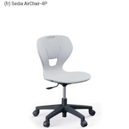
(fr) Sedia AirChair-4P