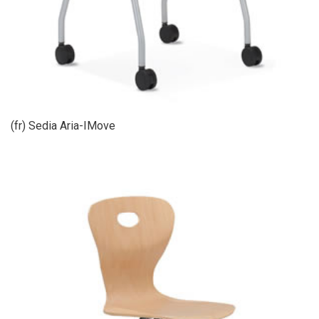
(fr) Sedia Aria-IMove