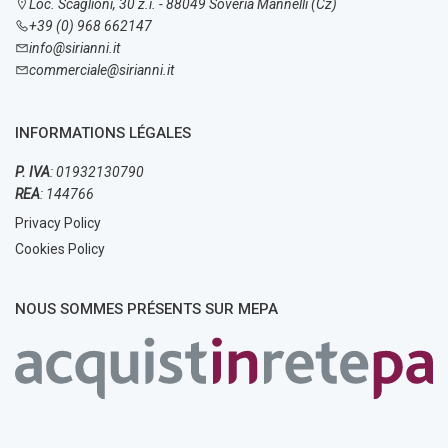
Loc. Scaglioni, 30 z.i. - 88049 Soveria Mannelli (Cz)
+39 (0) 968 662147
info@sirianni.it
commerciale@sirianni.it
INFORMATIONS LÉGALES
P. IVA
: 01932130790
REA
: 144766
Privacy Policy
Cookies Policy
NOUS SOMMES PRÉSENTS SUR MEPA