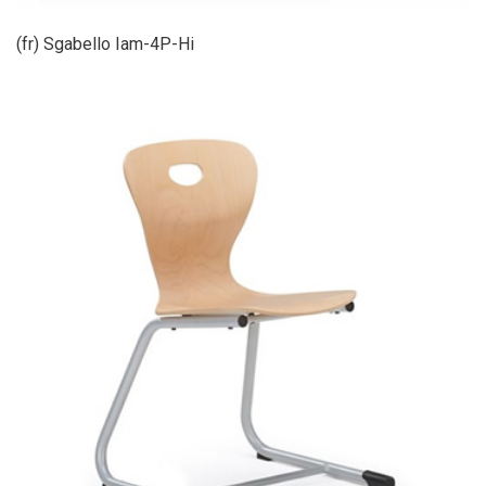
(fr) Sgabello Iam-4P-Hi