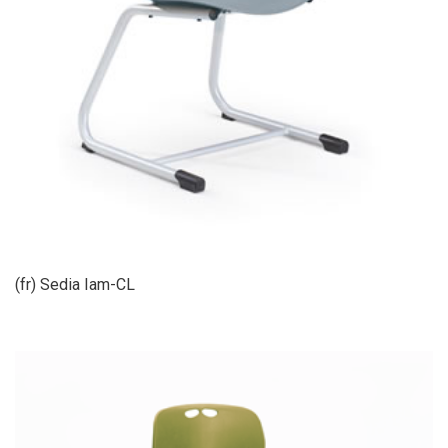
(fr) Sedia Iam-CL