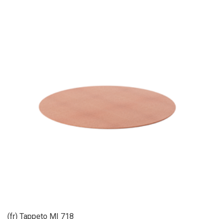
(fr) Tappeto MI 718