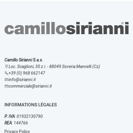
Camillo Sirianni S.a.s.
Loc. Scaglioni, 30 z.i. - 88049 Soveria Mannelli (Cz)
+39 (0) 968 662147
info@sirianni.it
commerciale@sirianni.it
INFORMATIONS LÉGALES
P. IVA
: 01932130790
REA
: 144766
Privacy Policy