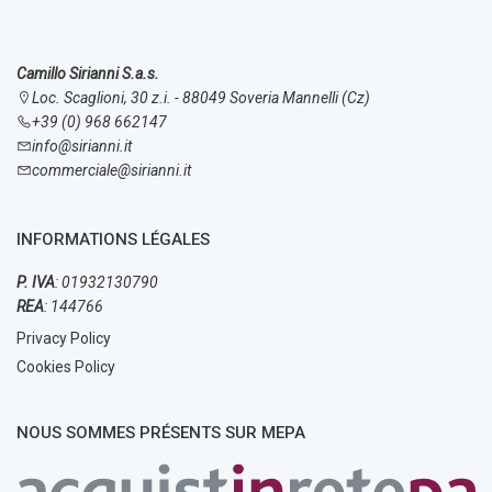
Camillo Sirianni S.a.s.
Loc. Scaglioni, 30 z.i. - 88049 Soveria Mannelli (Cz)
+39 (0) 968 662147
info@sirianni.it
commerciale@sirianni.it
INFORMATIONS LÉGALES
P. IVA
: 01932130790
REA
: 144766
Privacy Policy
Cookies Policy
NOUS SOMMES PRÉSENTS SUR MEPA