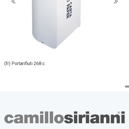
(fr) Portarifiuti 268.c