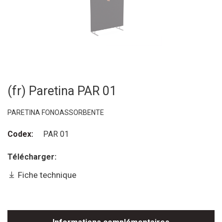
(fr) Paretina PAR 01
PARETINA FONOASSORBENTE
Codex:
PAR 01
Télécharger:
Fiche technique