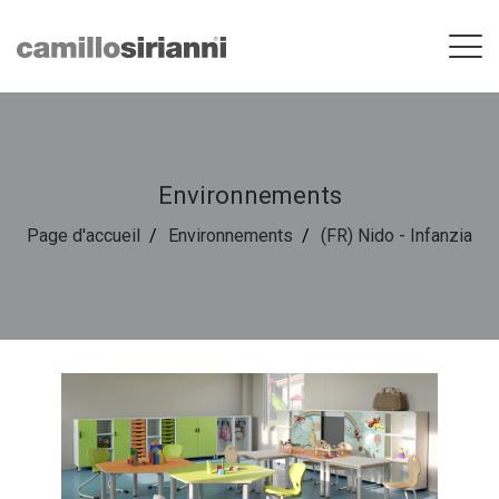
Environnements
Page d'accueil
Environnements
(FR) Nido - Infanzia