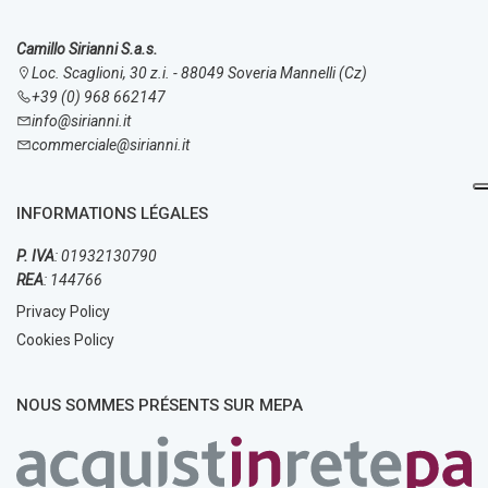
Camillo Sirianni S.a.s.
Loc. Scaglioni, 30 z.i. - 88049 Soveria Mannelli (Cz)
+39 (0) 968 662147
info@sirianni.it
commerciale@sirianni.it
INFORMATIONS LÉGALES
P. IVA
: 01932130790
REA
: 144766
Privacy Policy
Cookies Policy
NOUS SOMMES PRÉSENTS SUR MEPA