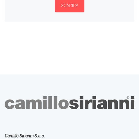
SCARICA
Camillo Sirianni S.a.s.