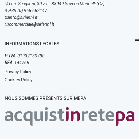
Loc. Scaglioni, 30 z.i. - 88049 Soveria Mannelli (Cz)
+39 (0) 968 662147
info@sirianni.it
commerciale@sirianni.it
INFORMATIONS LÉGALES
P. IVA
: 01932130790
REA
: 144766
Privacy Policy
Cookies Policy
NOUS SOMMES PRÉSENTS SUR MEPA